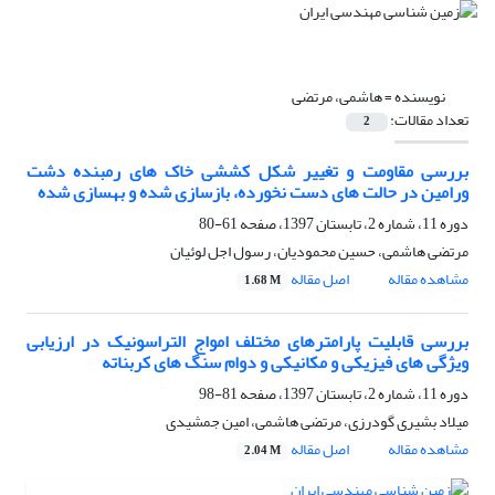
نویسنده =
هاشمی، مرتضی
تعداد مقالات:
2
بررسی مقاومت و تغییر شکل کششی خاک های رمبنده دشت
ورامین در حالت های دست نخورده، بازسازی شده و بهسازی شده
دوره 11، شماره 2، تابستان 1397، صفحه
61-80
مرتضی هاشمی، حسین محمودیان، رسول اجل لوئیان
مشاهده مقاله
اصل مقاله
1.68 M
بررسی قابلیت پارامترهای مختلف امواج التراسونیک در ارزیابی
ویژگی های فیزیکی و مکانیکی و دوام سنگ های کربناته
دوره 11، شماره 2، تابستان 1397، صفحه
81-98
میلاد بشیری گودرزی، مرتضی هاشمی، امین جمشیدی
مشاهده مقاله
اصل مقاله
2.04 M