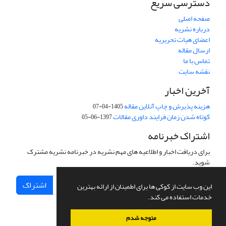
دسترسی سریع
صفحه اصلی
درباره نشریه
اعضای هیات تحریریه
ارسال مقاله
تماس با ما
نقشه سایت
آخرین اخبار
هزینه پذیرش و چاپ آنلاین مقاله
1405-04-07
کوتاه شدن زمان فرایند داوری مقالات
1397-06-05
اشتراک خبرنامه
برای دریافت اخبار و اطلاعیه های مهم نشریه در خبرنامه نشریه مشترک
شوید.
اشتراک
این وب سایت از کوکی ها برای اطمینان از ارائه بهترین
خدمات استفاده می کند.
متوجه شدم