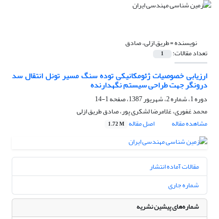
نویسنده =
طریق ازلی، صادق
تعداد مقالات:
1
ارزیابی خصوصیات ژئومکانیکی توده‌ سنگ مسیر تونل انتقال سد
درونگر جهت طراحی سیستم نگهدارنده
دوره 1، شماره 2، شهریور 1387، صفحه
1-14
محمد غفوری، غلامرضا لشکری پور، صادق طریق ازلی
مشاهده مقاله
اصل مقاله
1.72 M
مقالات آماده انتشار
شماره جاری
شماره‌های پیشین نشریه