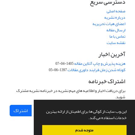
دسترسی سریع
صفحه اصلی
درباره نشریه
اعضای هیات تحریریه
ارسال مقاله
تماس با ما
نقشه سایت
آخرین اخبار
هزینه پذیرش و چاپ آنلاین مقاله
1405-04-07
کوتاه شدن زمان فرایند داوری مقالات
1397-06-05
اشتراک خبرنامه
برای دریافت اخبار و اطلاعیه های مهم نشریه در خبرنامه نشریه مشترک
شوید.
اشتراک
این وب سایت از کوکی ها برای اطمینان از ارائه بهترین
خدمات استفاده می کند.
متوجه شدم