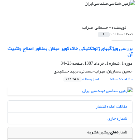
نویسنده =
جسمانی، مهراب
تعداد مقالات:
1
بررسی ویژگیهای ژئوتکنیکی خاک کویر میقان بمنظور اصلاح وتثبیت
آن
دوره 1، شماره 1، خرداد 1387، صفحه
23-34
حسین معماریان، مهراب جسمانی، مجید جمشیدی
مشاهده مقاله
اصل مقاله
722.74 K
مقالات آماده انتشار
شماره جاری
شماره‌های پیشین نشریه