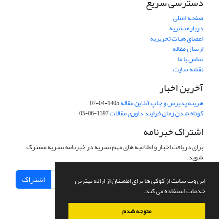
دسترسی سریع
صفحه اصلی
درباره نشریه
اعضای هیات تحریریه
ارسال مقاله
تماس با ما
نقشه سایت
آخرین اخبار
هزینه پذیرش و چاپ آنلاین مقاله
1405-04-07
کوتاه شدن زمان فرایند داوری مقالات
1397-06-05
اشتراک خبرنامه
برای دریافت اخبار و اطلاعیه های مهم نشریه در خبرنامه نشریه مشترک
شوید.
اشتراک
این وب سایت از کوکی ها برای اطمینان از ارائه بهترین
خدمات استفاده می کند.
متوجه شدم