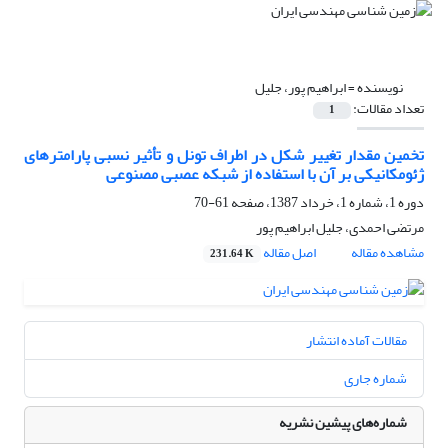
نویسنده =
ابراهیم پور، جلیل
تعداد مقالات:
1
تخمین مقدار تغییر شکل در اطراف تونل و تأثیر نسبی پارامترهای
ژئومکانیکی بر آن با استفاده از شبکه عصبی مصنوعی
دوره 1، شماره 1، خرداد 1387، صفحه
61-70
مرتضی احمدی، جلیل ابراهیم پور
مشاهده مقاله
اصل مقاله
231.64 K
مقالات آماده انتشار
شماره جاری
شماره‌های پیشین نشریه