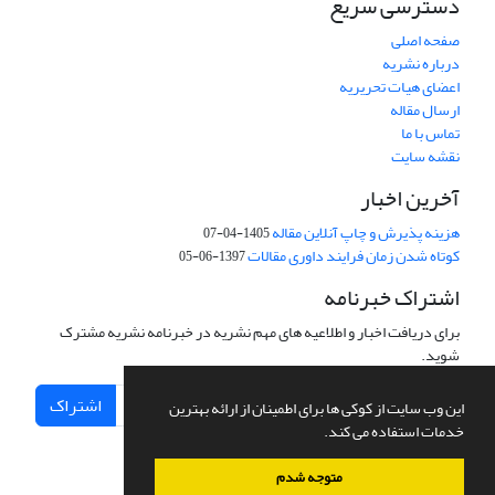
دسترسی سریع
صفحه اصلی
درباره نشریه
اعضای هیات تحریریه
ارسال مقاله
تماس با ما
نقشه سایت
آخرین اخبار
هزینه پذیرش و چاپ آنلاین مقاله
1405-04-07
کوتاه شدن زمان فرایند داوری مقالات
1397-06-05
اشتراک خبرنامه
برای دریافت اخبار و اطلاعیه های مهم نشریه در خبرنامه نشریه مشترک
شوید.
اشتراک
این وب سایت از کوکی ها برای اطمینان از ارائه بهترین
خدمات استفاده می کند.
متوجه شدم