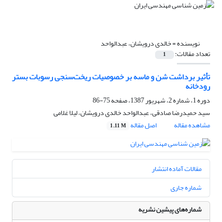
نویسنده =
خالدی درویشان، عبدالواحد
تعداد مقالات:
1
تأثیر برداشت شن و ماسه بر خصوصیات ریخت‌سنجی رسوبات بستر
رودخانه
دوره 1، شماره 2، شهریور 1387، صفحه
75-86
سید حمیدرضا صادقی، عبدالواحد خالدی درویشان، لیلا غلامی
مشاهده مقاله
اصل مقاله
1.11 M
مقالات آماده انتشار
شماره جاری
شماره‌های پیشین نشریه