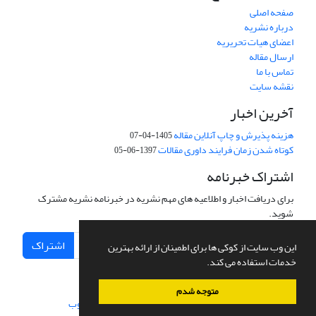
صفحه اصلی
درباره نشریه
اعضای هیات تحریریه
ارسال مقاله
تماس با ما
نقشه سایت
آخرین اخبار
هزینه پذیرش و چاپ آنلاین مقاله
1405-04-07
کوتاه شدن زمان فرایند داوری مقالات
1397-06-05
اشتراک خبرنامه
برای دریافت اخبار و اطلاعیه های مهم نشریه در خبرنامه نشریه مشترک
شوید.
اشتراک
این وب سایت از کوکی ها برای اطمینان از ارائه بهترین
خدمات استفاده می کند.
متوجه شدم
سامانه مدیریت نشریات علمی.
طراحی و پیاده سازی از
سیناوب