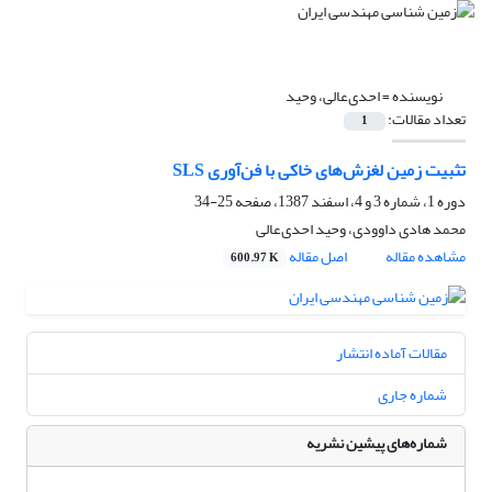
نویسنده =
احدی‌عالی، وحید
تعداد مقالات:
1
تثبیت زمین لغزش‌های خاکی با فن‌آوری SLS
دوره 1، شماره 3 و 4، اسفند 1387، صفحه
25-34
محمد هادی داوودی، وحید احدی‌عالی
مشاهده مقاله
اصل مقاله
600.97 K
مقالات آماده انتشار
شماره جاری
شماره‌های پیشین نشریه