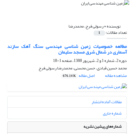
نویسنده =
رسولی فرح، محمدرضا
تعداد مقالات:
1
مطالعه خصوصیات زمین شناسی مهندسی سنگ آهک سازند
آسماری در شمال شرق مسجد سلیمان
دوره 2، شماره 1 و 2، شهریور 1388، صفحه
1-18
محمد حسین قبادی، حسن محسنی، محمدرضا رسولی فرح
مشاهده مقاله
اصل مقاله
676.14 K
مقالات آماده انتشار
شماره جاری
شماره‌های پیشین نشریه