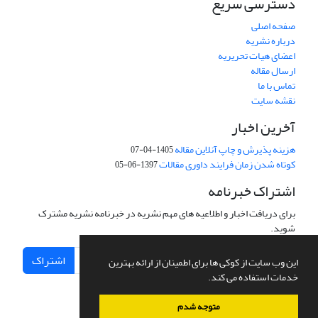
دسترسی سریع
صفحه اصلی
درباره نشریه
اعضای هیات تحریریه
ارسال مقاله
تماس با ما
نقشه سایت
آخرین اخبار
هزینه پذیرش و چاپ آنلاین مقاله
1405-04-07
کوتاه شدن زمان فرایند داوری مقالات
1397-06-05
اشتراک خبرنامه
برای دریافت اخبار و اطلاعیه های مهم نشریه در خبرنامه نشریه مشترک
شوید.
اشتراک
این وب سایت از کوکی ها برای اطمینان از ارائه بهترین
خدمات استفاده می کند.
متوجه شدم