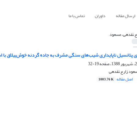
ارسال مقاله
داوران
تماس با ما
ع نقدهی، مسعود
دی پتانسیل ناپایداری شیب‌های سنگی مشرف به جاده گردنه خوش‌ییلاق با 
19-32
سعود زارع نقدهی
اصل مقاله
1003.76 K