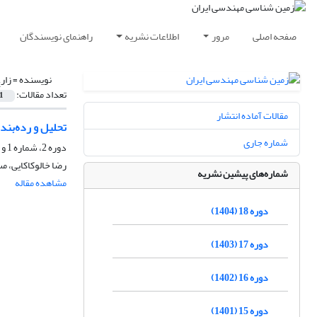
صفحه اصلی
مرور
اطلاعات نشریه
راهنمای نویسندگان
نویسنده =
زار
تعداد مقالات:
1
مقالات آماده انتشار
تحلیل و رده‌بن
شماره جاری
دوره 2، شماره 1 و 2، شهریور 1388، صفحه
رضا خالوکاکایی، م
شماره‌های پیشین نشریه
مشاهده مقاله
دوره 18 (1404)
دوره 17 (1403)
دوره 16 (1402)
دوره 15 (1401)