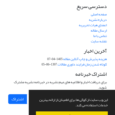
دسترسی سریع
صفحه اصلی
درباره نشریه
اعضای هیات تحریریه
ارسال مقاله
تماس با ما
نقشه سایت
آخرین اخبار
هزینه پذیرش و چاپ آنلاین مقاله
1405-04-07
کوتاه شدن زمان فرایند داوری مقالات
1397-06-05
اشتراک خبرنامه
برای دریافت اخبار و اطلاعیه های مهم نشریه در خبرنامه نشریه مشترک
شوید.
اشتراک
این وب سایت از کوکی ها برای اطمینان از ارائه بهترین
خدمات استفاده می کند.