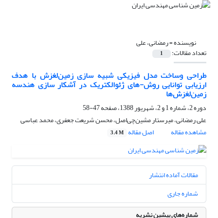
نویسنده =
رمضانی، علی
تعداد مقالات:
1
طراحی وساخت مدل فیزیکی شبیه سازی زمین‌لغزش با هدف
ارزیابی توانایی روش-های ژئوالکتریک در آشکار سازی هندسه
زمین‌لغزش‌ها
دوره 2، شماره 1 و 2، شهریور 1388، صفحه
47-58
علی رمضانی، میرستار مشین‌چی‌اصل، محسن شریعت جعفری، محمد عباسی
مشاهده مقاله
اصل مقاله
3.4 M
مقالات آماده انتشار
شماره جاری
شماره‌های پیشین نشریه