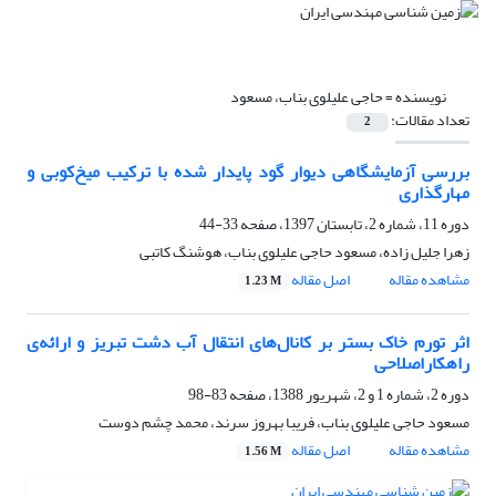
نویسنده =
حاجی علیلوی بناب، مسعود
تعداد مقالات:
2
بررسی آزمایشگاهی دیوار گود پایدار شده با ترکیب میخ‌کوبی و
مهارگذاری
دوره 11، شماره 2، تابستان 1397، صفحه
33-44
زهرا جلیل زاده، مسعود حاجی علیلوی بناب، هوشنگ کاتبی
مشاهده مقاله
اصل مقاله
1.23 M
اثر تورم خاک بستر بر کانال‌های انتقال آب دشت تبریز و ارائه‌ی
راهکاراصلاحی
دوره 2، شماره 1 و 2، شهریور 1388، صفحه
83-98
مسعود حاجی علیلوی بناب، فریبا بهروز سرند، محمد چشم دوست
مشاهده مقاله
اصل مقاله
1.56 M