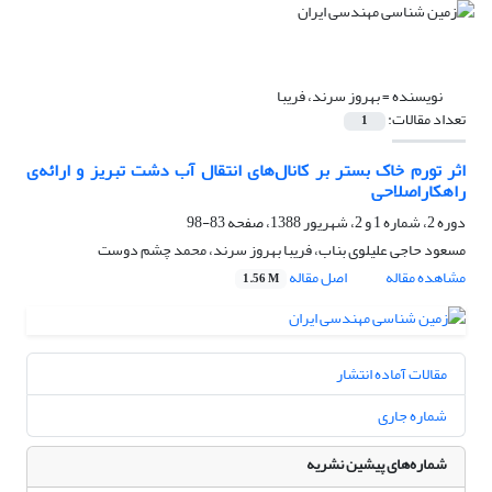
نویسنده =
بهروز سرند، فریبا
تعداد مقالات:
1
اثر تورم خاک بستر بر کانال‌های انتقال آب دشت تبریز و ارائه‌ی
راهکاراصلاحی
دوره 2، شماره 1 و 2، شهریور 1388، صفحه
83-98
مسعود حاجی علیلوی بناب، فریبا بهروز سرند، محمد چشم دوست
مشاهده مقاله
اصل مقاله
1.56 M
مقالات آماده انتشار
شماره جاری
شماره‌های پیشین نشریه