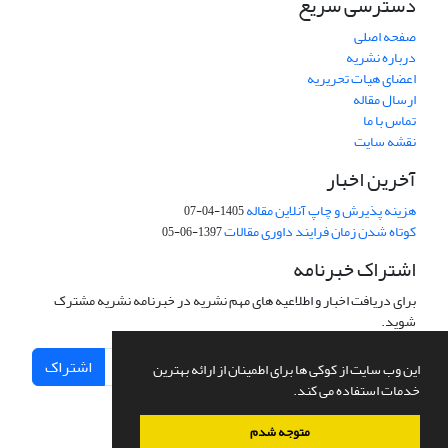
دسترسی سریع
صفحه اصلی
درباره نشریه
اعضای هیات تحریریه
ارسال مقاله
تماس با ما
نقشه سایت
آخرین اخبار
هزینه پذیرش و چاپ آنلاین مقاله
1405-04-07
کوتاه شدن زمان فرایند داوری مقالات
1397-06-05
اشتراک خبرنامه
برای دریافت اخبار و اطلاعیه های مهم نشریه در خبرنامه نشریه مشترک
شوید.
اشتراک
این وب سایت از کوکی ها برای اطمینان از ارائه بهترین
خدمات استفاده می کند.
متوجه شدم