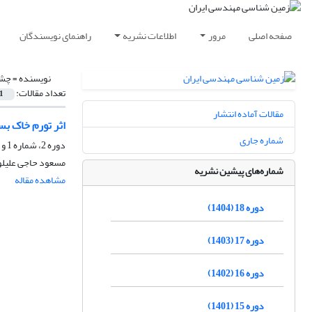
صفحه اصلی
مرور
اطلاعات نشریه
راهنمای نویسندگان
نویسنده =
چشم
تعداد مقالات:
1
مقالات آماده انتشار
اثر تورم خاک بس
شماره جاری
دوره 2، شماره 1 و 2، شهریور 1388، صفحه
مسعود حاجی علیلو
شماره‌های پیشین نشریه
مشاهده مقاله
دوره 18 (1404)
دوره 17 (1403)
دوره 16 (1402)
دوره 15 (1401)