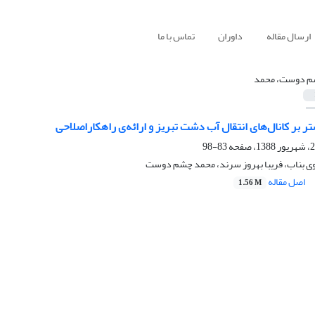
ارسال مقاله
داوران
تماس با ما
 دوست، محمد
تر بر کانال‌های انتقال آب دشت تبریز و ارائه‌ی راهکاراصلاحی
83-98
ی بناب، فریبا بهروز سرند، محمد چشم دوست
اصل مقاله
1.56 M