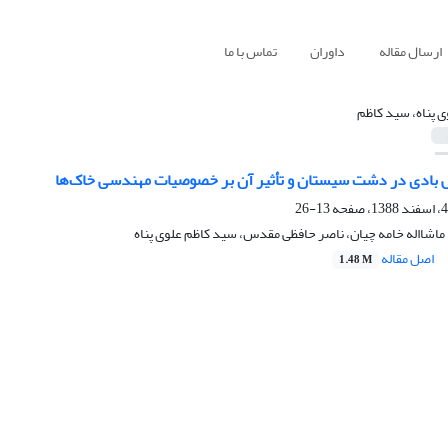
ارسال مقاله
داوران
تماس با ما
ی پناه، سید کاظم
بادی در دشت سیستان و تأثیر آن بر خصوصیات مهندسی خاک‌ها
13-26
اشااله خامه چیان، ناصر حافظی مقدس، سید کاظم علوی پناه
اصل مقاله
1.48 M