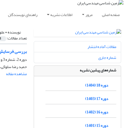
صفحه اصلی
مرور
اطلاعات نشریه
راهنمای نویسندگان
نویسنده =
علو
تعداد مقالات:
1
مقالات آماده انتشار
بررسی فرسایش 
شماره جاری
دوره 2، شماره 3 و 4، اسفند 1388، صفحه
حمید رضا سلوکی، م
شماره‌های پیشین نشریه
مشاهده مقاله
دوره 18 (1404)
دوره 17 (1403)
دوره 16 (1402)
دوره 15 (1401)