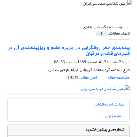
نویسنده =
گریوانی، هادی
تعداد مقالات:
1
پهنه‌بندی خطر روانگرایی در جزیره قشم و ریزپهنه‌بندی آن در
شهرهای قشم و درگهان
دوره 2، شماره 3 و 4، اسفند 1388، صفحه
53-68
فرج الله عسگری، هادی گریوانی، ابراهیم حق شناس
مشاهده مقاله
اصل مقاله
3.81 M
مقالات آماده انتشار
شماره جاری
شماره‌های پیشین نشریه