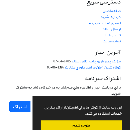
دسترسی سریع
صفحه اصلی
درباره نشریه
اعضای هیات تحریریه
ارسال مقاله
تماس با ما
نقشه سایت
آخرین اخبار
هزینه پذیرش و چاپ آنلاین مقاله
1405-04-07
کوتاه شدن زمان فرایند داوری مقالات
1397-06-05
اشتراک خبرنامه
برای دریافت اخبار و اطلاعیه های مهم نشریه در خبرنامه نشریه مشترک
شوید.
اشتراک
این وب سایت از کوکی ها برای اطمینان از ارائه بهترین
خدمات استفاده می کند.
متوجه شدم