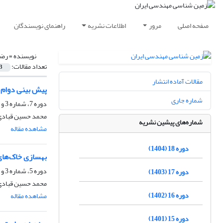
صفحه اصلی
مرور
اطلاعات نشریه
راهنمای نویسندگان
نویسنده =
رضا
تعداد مقالات:
3
مقالات آماده انتشار
پیش بینی دوام ط
شماره جاری
دوره 7، شماره 3 و 4، اسفند 1393، صفحه
محمد حسین قبادی،
شماره‌های پیشین نشریه
مشاهده مقاله
دوره 18 (1404)
بهسازی خاک‌های
دوره 5، شماره 3 و 4، اسفند 1391، صفحه
دوره 17 (1403)
محمد حسین قبادی، 
دوره 16 (1402)
مشاهده مقاله
دوره 15 (1401)