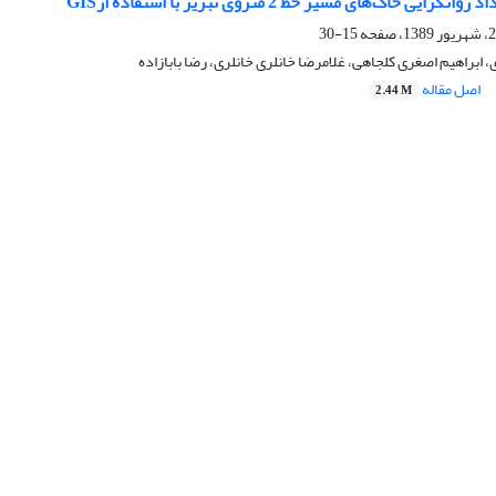
ایی خاک‌های مسیر خط 2 متروی تبریز با استفاده ازGIS
15-30
ابراهیم اصغری کلجاهی، غلامرضا خانلری خانلری، رضا بابازاده
اصل مقاله
2.44 M