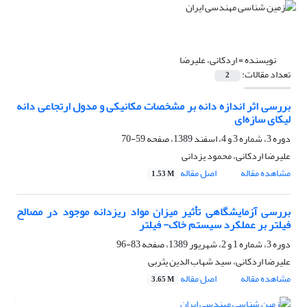
نویسنده =
اردکانی، علیرضا
تعداد مقالات:
2
بررسی اثر اندازه دانه بر مشخصات مکانیکی و مدول ارتجاعی دانه‌
لیکای سازه‌ای
دوره 3، شماره 3 و 4، اسفند 1389، صفحه
59-70
علیرضا اردکانی، محمود یزدانی
مشاهده مقاله
اصل مقاله
1.53 M
بررسی آزمایشگاهی تأثیر میزان مواد ریزدانه موجود در مصالح
فیلتر بر عملکرد سیستم خاک- فیلتر
دوره 3، شماره 1 و 2، شهریور 1389، صفحه
83-96
علیرضا اردکانی، سید شهاب الدین یثربی
مشاهده مقاله
اصل مقاله
3.65 M