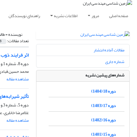
صفحه اصلی
مرور
اطلاعات نشریه
راهنمای نویسندگان
نویسنده =
طال
تعداد مقالات:
3
مقالات آماده انتشار
اثر فرایند ذوب
شماره جاری
دوره 8، شماره 1 و 2، شهریور 1394، صفحه
محمد حسین قبادی،
شماره‌های پیشین نشریه
مشاهده مقاله
دوره 18 (1404)
تأثیر شیرابه‌ها
دوره 5، شماره 3 و 4، اسفند 1391، صفحه
دوره 17 (1403)
غلامرضا خانلری، ع
دوره 16 (1402)
مشاهده مقاله
دوره 15 (1401)