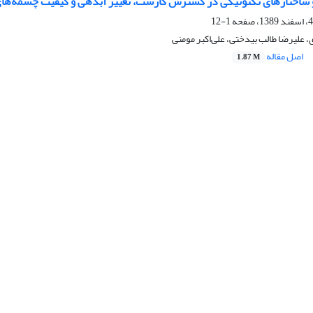
 ساختارهای تکتونیکی در گسترش کارست، تغییر آبدهی و کیفیت چشمه‌های
1-12
علیرضا طالب بیدختی، علی‌اکبر مومنی
اصل مقاله
1.87 M