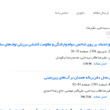
ارسال مقاله
داوران
تماس با ما
ب بیدختی، علیرضا
 و انجماد بر روی شاخص دوام وارفتگی و مقاومت کششی برزیلی توف‌های سا
35-50
 علیرضا طالب بیدختی، محمدرضا نیکودل
اصل مقاله
1.93 M
ی محل دفن زباله همدان بر آب‌های زیرزمینی
81-92
لیرضا طالب بیدختی، علی‌اکبر مومنی، حاج رضا احمدی
اصل مقاله
796.73 K