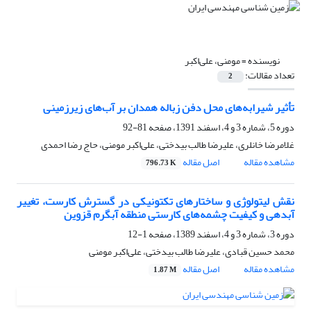
نویسنده =
مومنی، علی‌اکبر
تعداد مقالات:
2
تأثیر شیرابه‌های محل دفن زباله همدان بر آب‌های زیرزمینی
دوره 5، شماره 3 و 4، اسفند 1391، صفحه
81-92
غلامرضا خانلری، علیرضا طالب بیدختی، علی‌اکبر مومنی، حاج رضا احمدی
مشاهده مقاله
اصل مقاله
796.73 K
نقش لیتولوژی و ساختارهای تکتونیکی در گسترش کارست، تغییر
آبدهی و کیفیت چشمه‌های کارستی منطقه آبگرم قزوین
دوره 3، شماره 3 و 4، اسفند 1389، صفحه
1-12
محمد حسین قبادی، علیرضا طالب بیدختی، علی‌اکبر مومنی
مشاهده مقاله
اصل مقاله
1.87 M