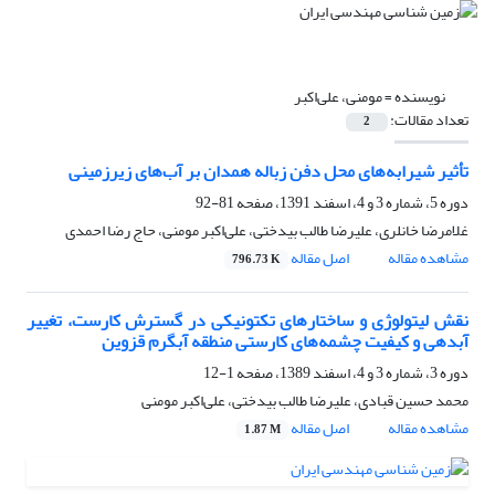
نویسنده =
مومنی، علی‌اکبر
تعداد مقالات:
2
تأثیر شیرابه‌های محل دفن زباله همدان بر آب‌های زیرزمینی
دوره 5، شماره 3 و 4، اسفند 1391، صفحه
81-92
غلامرضا خانلری، علیرضا طالب بیدختی، علی‌اکبر مومنی، حاج رضا احمدی
مشاهده مقاله
اصل مقاله
796.73 K
نقش لیتولوژی و ساختارهای تکتونیکی در گسترش کارست، تغییر
آبدهی و کیفیت چشمه‌های کارستی منطقه آبگرم قزوین
دوره 3، شماره 3 و 4، اسفند 1389، صفحه
1-12
محمد حسین قبادی، علیرضا طالب بیدختی، علی‌اکبر مومنی
مشاهده مقاله
اصل مقاله
1.87 M