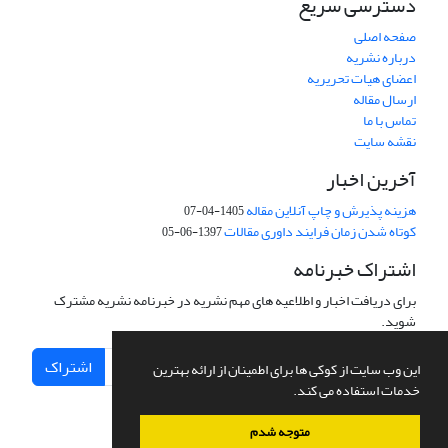
دسترسی سریع
صفحه اصلی
درباره نشریه
اعضای هیات تحریریه
ارسال مقاله
تماس با ما
نقشه سایت
آخرین اخبار
هزینه پذیرش و چاپ آنلاین مقاله
1405-04-07
کوتاه شدن زمان فرایند داوری مقالات
1397-06-05
اشتراک خبرنامه
برای دریافت اخبار و اطلاعیه های مهم نشریه در خبرنامه نشریه مشترک
شوید.
اشتراک
این وب سایت از کوکی ها برای اطمینان از ارائه بهترین
خدمات استفاده می کند.
متوجه شدم