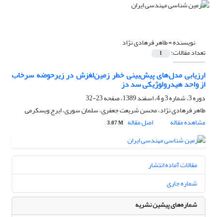
نویسنده =
طاهر فرهادی نژاد
تعداد مقالات:
1
ارزیابی مدل‌های پیش‌بینی خطر زمین‌لغزش در زیرحوضه سرخاب
از واحد هیدرولوژیکی سد دز
دوره 3، شماره 3 و 4، اسفند 1389، صفحه
23-32
طاهر فرهادی نژاد، محسن شریعت جعفری، سلمان سوری، ایرج ویسکرمی
مشاهده مقاله
اصل مقاله
3.07 M
مقالات آماده انتشار
شماره جاری
شماره‌های پیشین نشریه