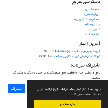
دسترسی سریع
صفحه اصلی
درباره نشریه
اعضای هیات تحریریه
ارسال مقاله
تماس با ما
نقشه سایت
آخرین اخبار
هزینه پذیرش و چاپ آنلاین مقاله
1405-04-07
کوتاه شدن زمان فرایند داوری مقالات
1397-06-05
اشتراک خبرنامه
برای دریافت اخبار و اطلاعیه های مهم نشریه در خبرنامه نشریه مشترک
شوید.
اشتراک
این وب سایت از کوکی ها برای اطمینان از ارائه بهترین
خدمات استفاده می کند.
متوجه شدم