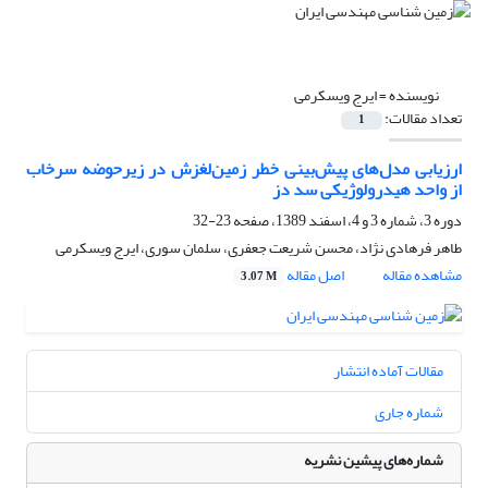
نویسنده =
ایرج ویسکرمی
تعداد مقالات:
1
ارزیابی مدل‌های پیش‌بینی خطر زمین‌لغزش در زیرحوضه سرخاب
از واحد هیدرولوژیکی سد دز
دوره 3، شماره 3 و 4، اسفند 1389، صفحه
23-32
طاهر فرهادی نژاد، محسن شریعت جعفری، سلمان سوری، ایرج ویسکرمی
مشاهده مقاله
اصل مقاله
3.07 M
مقالات آماده انتشار
شماره جاری
شماره‌های پیشین نشریه