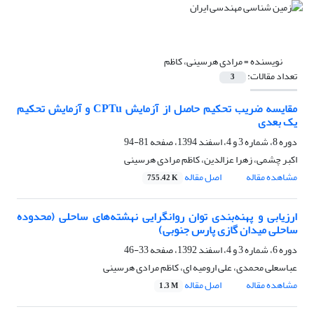
نویسنده =
مرادی هرسینی، کاظم
تعداد مقالات:
3
مقایسه ضریب تحکیم حاصل از آزمایش CPTu و آزمایش تحکیم
یک بعدی
دوره 8، شماره 3 و 4، اسفند 1394، صفحه
81-94
اکبر چشمی، زهرا عزالدین، کاظم مرادی هرسینی
مشاهده مقاله
اصل مقاله
755.42 K
ارزیابی و پهنه‌بندی توان روانگرایی نهشته‌های ساحلی (محدوده
ساحلی میدان گازی پارس جنوبی)
دوره 6، شماره 3 و 4، اسفند 1392، صفحه
33-46
عباسعلی محمدی، علی ارومیه ای، کاظم مرادی هرسینی
مشاهده مقاله
اصل مقاله
1.3 M