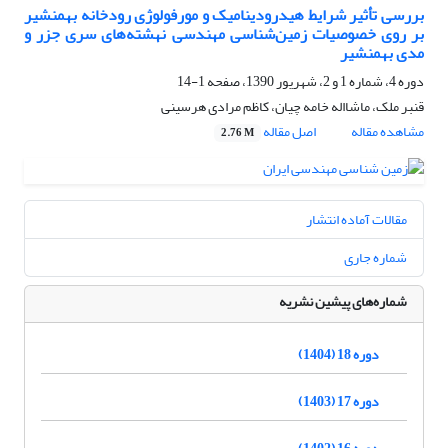
بررسی تأثیر شرایط هیدرودینامیک و مورفولوژی رودخانه بهمنشیر
بر روی خصوصیات زمین‌شناسی مهندسی نهشته‌های سری جزر و
مدی بهمنشیر
دوره 4، شماره 1 و 2، شهریور 1390، صفحه
1-14
قنبر ملک، ماشااله خامه چیان، کاظم مرادی هرسینی
مشاهده مقاله
اصل مقاله
2.76 M
مقالات آماده انتشار
شماره جاری
شماره‌های پیشین نشریه
دوره 18 (1404)
دوره 17 (1403)
دوره 16 (1402)