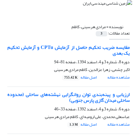
نویسنده =
مرادی هرسینی، کاظم
تعداد مقالات:
3
مقایسه ضریب تحکیم حاصل از آزمایش CPTu و آزمایش تحکیم
یک بعدی
دوره 8، شماره 3 و 4، اسفند 1394، صفحه
81-94
اکبر چشمی، زهرا عزالدین، کاظم مرادی هرسینی
مشاهده مقاله
اصل مقاله
755.42 K
ارزیابی و پهنه‌بندی توان روانگرایی نهشته‌های ساحلی (محدوده
ساحلی میدان گازی پارس جنوبی)
دوره 6، شماره 3 و 4، اسفند 1392، صفحه
33-46
عباسعلی محمدی، علی ارومیه ای، کاظم مرادی هرسینی
مشاهده مقاله
اصل مقاله
1.3 M