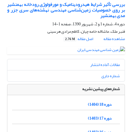
بررسی تأثیر شرایط هیدرودینامیک و مورفولوژی رودخانه بهمنشیر
بر روی خصوصیات زمین‌شناسی مهندسی نهشته‌های سری جزر و
مدی بهمنشیر
دوره 4، شماره 1 و 2، شهریور 1390، صفحه
1-14
قنبر ملک، ماشااله خامه چیان، کاظم مرادی هرسینی
مشاهده مقاله
اصل مقاله
2.76 M
مقالات آماده انتشار
شماره جاری
شماره‌های پیشین نشریه
دوره 18 (1404)
دوره 17 (1403)
دوره 16 (1402)