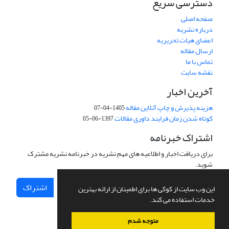
دسترسی سریع
صفحه اصلی
درباره نشریه
اعضای هیات تحریریه
ارسال مقاله
تماس با ما
نقشه سایت
آخرین اخبار
هزینه پذیرش و چاپ آنلاین مقاله
1405-04-07
کوتاه شدن زمان فرایند داوری مقالات
1397-06-05
اشتراک خبرنامه
برای دریافت اخبار و اطلاعیه های مهم نشریه در خبرنامه نشریه مشترک
شوید.
اشتراک
این وب سایت از کوکی ها برای اطمینان از ارائه بهترین
خدمات استفاده می کند.
متوجه شدم