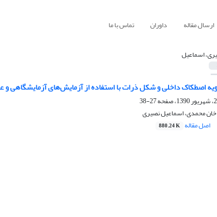
ارسال مقاله
داوران
تماس با ما
ری، اسماعیل
یه اصطکاک داخلی و شکل ذرات با استفاده از آزمایش‌های آزمایشگاهی و عک
27-38
خان محمدی، اسماعیل نصیری
اصل مقاله
880.24 K