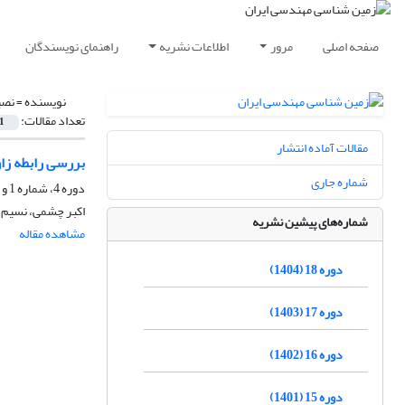
صفحه اصلی
مرور
اطلاعات نشریه
راهنمای نویسندگان
نویسنده =
نصی
تعداد مقالات:
1
مقالات آماده انتشار
بررسی رابطه زاو
شماره جاری
دوره 4، شماره 1 و 2، شهریور 1390، صفحه
اکبر چشمی، نسیم 
شماره‌های پیشین نشریه
مشاهده مقاله
دوره 18 (1404)
دوره 17 (1403)
دوره 16 (1402)
دوره 15 (1401)