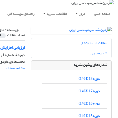
صفحه اصلی
مرور
اطلاعات نشریه
راهنمای نویسندگان
نویسنده =
داو
تعداد مقالات:
1
مقالات آماده انتشار
ارزیابی افزایش 
شماره جاری
دوره 4، شماره 1 و 2، شهریور 1390، صفحه
محمدهادی داودی، 
شماره‌های پیشین نشریه
مشاهده مقاله
دوره 18 (1404)
دوره 17 (1403)
دوره 16 (1402)
دوره 15 (1401)