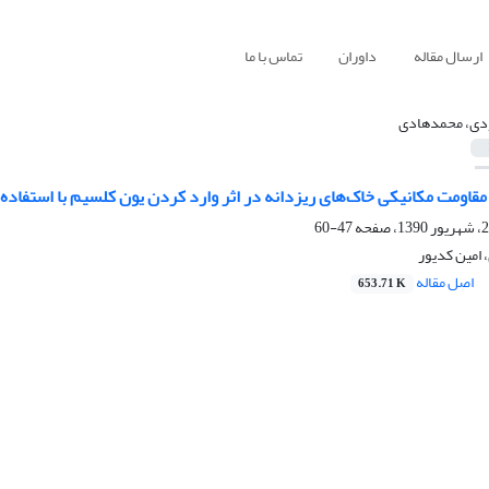
ارسال مقاله
داوران
تماس با ما
دی، محمدهادی
مقاومت مکانیکی خاک‌های ریزدانه در اثر وارد کردن یون کلسیم با استفاده
47-60
امین کدیور
اصل مقاله
653.71 K