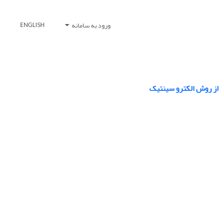
ورود به سامانه
ENGLISH
 از روش الکترو سینتیک