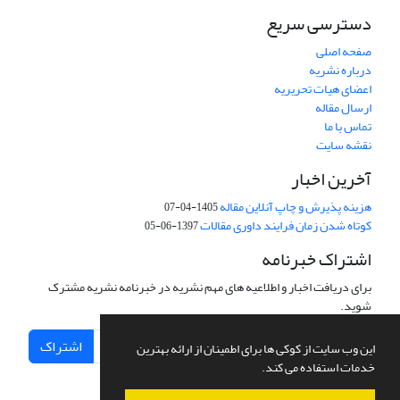
دسترسی سریع
صفحه اصلی
درباره نشریه
اعضای هیات تحریریه
ارسال مقاله
تماس با ما
نقشه سایت
آخرین اخبار
هزینه پذیرش و چاپ آنلاین مقاله
1405-04-07
کوتاه شدن زمان فرایند داوری مقالات
1397-06-05
اشتراک خبرنامه
برای دریافت اخبار و اطلاعیه های مهم نشریه در خبرنامه نشریه مشترک
شوید.
اشتراک
این وب سایت از کوکی ها برای اطمینان از ارائه بهترین
خدمات استفاده می کند.