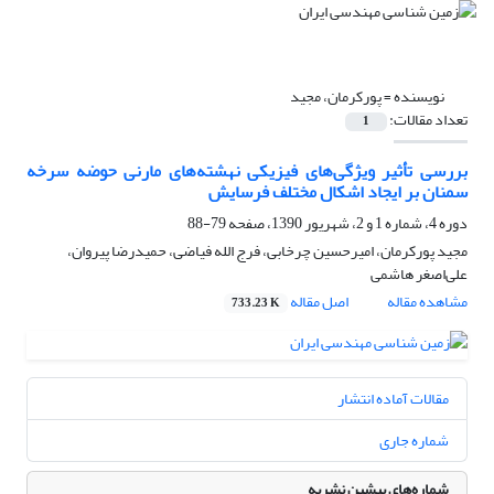
نویسنده =
پورکرمان، مجید
تعداد مقالات:
1
بررسی تأثیر ویژگی‌های فیزیکی نهشته‌های مارنی حوضه سرخه
سمنان بر ایجاد اشکال مختلف فرسایش
دوره 4، شماره 1 و 2، شهریور 1390، صفحه
79-88
مجید پورکرمان، امیرحسین چرخابی، فرج الله فیاضی، حمیدرضا پیروان،
علی‌اصغر هاشمی
مشاهده مقاله
اصل مقاله
733.23 K
مقالات آماده انتشار
شماره جاری
شماره‌های پیشین نشریه