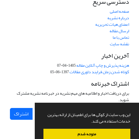
دسترسی سریع
صفحه اصلی
درباره نشریه
اعضای هیات تحریریه
ارسال مقاله
تماس با ما
نقشه سایت
آخرین اخبار
هزینه پذیرش و چاپ آنلاین مقاله
1405-04-07
کوتاه شدن زمان فرایند داوری مقالات
1397-06-05
اشتراک خبرنامه
برای دریافت اخبار و اطلاعیه های مهم نشریه در خبرنامه نشریه مشترک
شوید.
اشتراک
این وب سایت از کوکی ها برای اطمینان از ارائه بهترین
خدمات استفاده می کند.
متوجه شدم