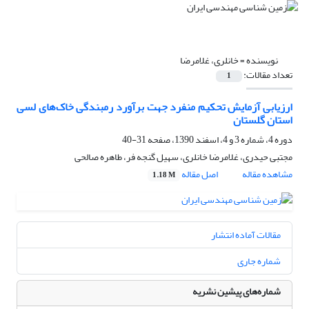
نویسنده =
خانلری، غلامرضا
تعداد مقالات:
1
ارزیابی آزمایش تحکیم منفرد جهت برآورد رمبندگی خاک‌های لسی
استان گلستان
دوره 4، شماره 3 و 4، اسفند 1390، صفحه
31-40
مجتبی حیدری، غلامرضا خانلری، سهیل گنجه­ فر، طاهره صالحی
مشاهده مقاله
اصل مقاله
1.18 M
مقالات آماده انتشار
شماره جاری
شماره‌های پیشین نشریه