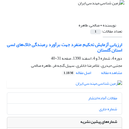
نویسنده =
صالحی، طاهره
تعداد مقالات:
1
ارزیابی آزمایش تحکیم منفرد جهت برآورد رمبندگی خاک‌های لسی
استان گلستان
دوره 4، شماره 3 و 4، اسفند 1390، صفحه
31-40
مجتبی حیدری، غلامرضا خانلری، سهیل گنجه­ فر، طاهره صالحی
مشاهده مقاله
اصل مقاله
1.18 M
مقالات آماده انتشار
شماره جاری
شماره‌های پیشین نشریه