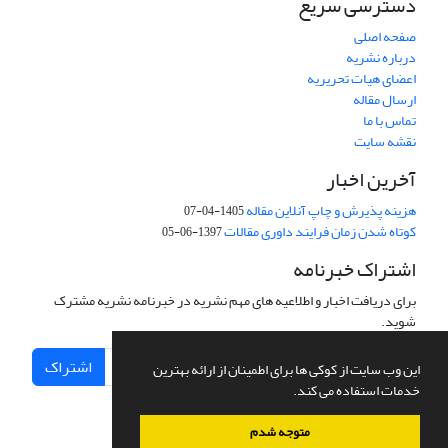
دسترسی سریع
صفحه اصلی
درباره نشریه
اعضای هیات تحریریه
ارسال مقاله
تماس با ما
نقشه سایت
آخرین اخبار
هزینه پذیرش و چاپ آنلاین مقاله
1405-04-07
کوتاه شدن زمان فرایند داوری مقالات
1397-06-05
اشتراک خبرنامه
برای دریافت اخبار و اطلاعیه های مهم نشریه در خبرنامه نشریه مشترک
شوید.
اشتراک
این وب سایت از کوکی ها برای اطمینان از ارائه بهترین
خدمات استفاده می کند.
متوجه شدم