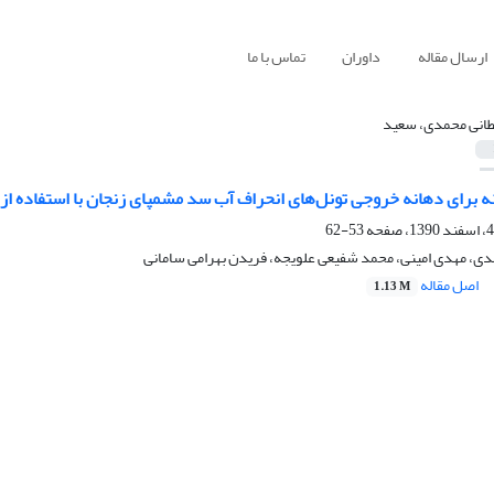
ارسال مقاله
داوران
تماس با ما
انی محمدی، سعید
ه برای دهانه خروجی تونل‌های انحراف آب سد مشمپای زنجان با استفاده از
53-62
ی، مهدی امینی، محمد شفیعی علویجه، فریدن بهرامی سامانی
اصل مقاله
1.13 M