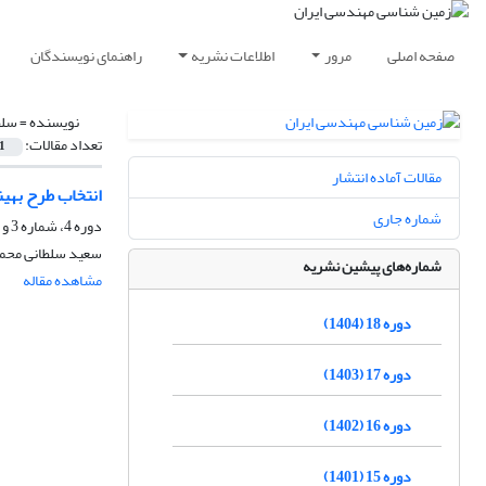
صفحه اصلی
مرور
اطلاعات نشریه
راهنمای نویسندگان
نویسنده =
سلط
تعداد مقالات:
1
مقالات آماده انتشار
انتخاب طرح بهین
شماره جاری
دوره 4، شماره 3 و 4، اسفند 1390، صفحه
سعید سلطانی محمد
شماره‌های پیشین نشریه
مشاهده مقاله
دوره 18 (1404)
دوره 17 (1403)
دوره 16 (1402)
دوره 15 (1401)