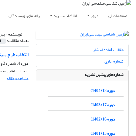
صفحه اصلی
مرور
اطلاعات نشریه
راهنمای نویسندگان
نویسنده =
بهر
تعداد مقالات:
1
مقالات آماده انتشار
انتخاب طرح بهین
شماره جاری
دوره 4، شماره 3 و 4، اسفند 1390، صفحه
سعید سلطانی محمد
شماره‌های پیشین نشریه
مشاهده مقاله
دوره 18 (1404)
دوره 17 (1403)
دوره 16 (1402)
دوره 15 (1401)