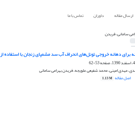
ارسال مقاله
داوران
تماس با ما
امی سامانی، فریدن
ه برای دهانه خروجی تونل‌های انحراف آب سد مشمپای زنجان با استفاده از
53-62
ی، مهدی امینی، محمد شفیعی علویجه، فریدن بهرامی سامانی
اصل مقاله
1.13 M