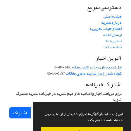
دسترسی سریع
صفحه اصلی
درباره نشریه
اعضای هیات تحریریه
ارسال مقاله
تماس با ما
نقشه سایت
آخرین اخبار
هزینه پذیرش و چاپ آنلاین مقاله
1405-04-07
کوتاه شدن زمان فرایند داوری مقالات
1397-06-05
اشتراک خبرنامه
برای دریافت اخبار و اطلاعیه های مهم نشریه در خبرنامه نشریه مشترک
شوید.
اشتراک
این وب سایت از کوکی ها برای اطمینان از ارائه بهترین
خدمات استفاده می کند.