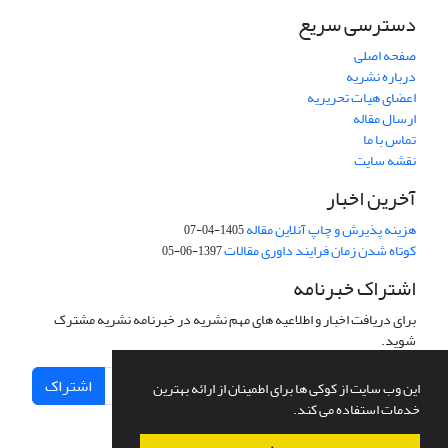
دسترسی سریع
صفحه اصلی
درباره نشریه
اعضای هیات تحریریه
ارسال مقاله
تماس با ما
نقشه سایت
آخرین اخبار
هزینه پذیرش و چاپ آنلاین مقاله
1405-04-07
کوتاه شدن زمان فرایند داوری مقالات
1397-06-05
اشتراک خبرنامه
برای دریافت اخبار و اطلاعیه های مهم نشریه در خبرنامه نشریه مشترک
شوید.
اشتراک
این وب سایت از کوکی ها برای اطمینان از ارائه بهترین
خدمات استفاده می کند.