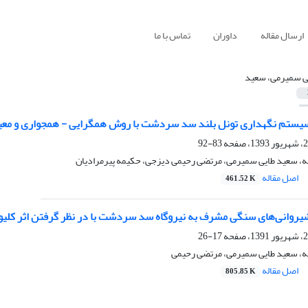
ارسال مقاله
داوران
تماس با ما
ی سمیرمی، سعید
سیستم نگهداری تونل بلند سد سردشت با روش‌ همگرایی - همجواری و مع
83-92
، سعید طایی سمیرمی، مرتضی رحیمی دیزجی، حکیمه پیرمرادیان
اصل مقاله
461.52 K
شیروانی‌های سنگی مشرف به نیروگاه سد سردشت با در نظر گرفتن اثر کلیو
17-26
، سعید طایی سمیرمی، مرتضی رحیمی
اصل مقاله
805.85 K