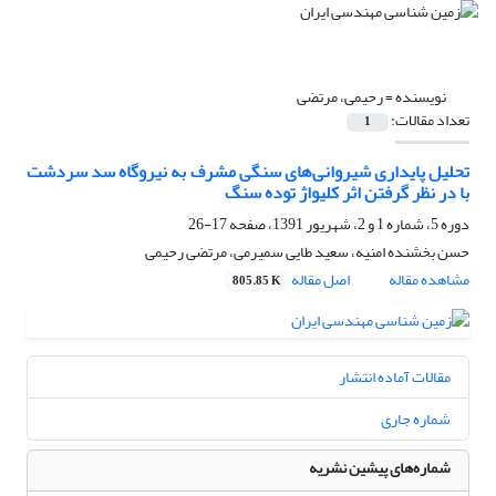
نویسنده =
رحیمی، مرتضی
تعداد مقالات:
1
تحلیل پایداری شیروانی‌های سنگی مشرف به نیروگاه سد سردشت
با در نظر گرفتن اثر کلیواژ توده سنگ
دوره 5، شماره 1 و 2، شهریور 1391، صفحه
17-26
حسن بخشنده امنیه، سعید طایی سمیرمی، مرتضی رحیمی
مشاهده مقاله
اصل مقاله
805.85 K
مقالات آماده انتشار
شماره جاری
شماره‌های پیشین نشریه