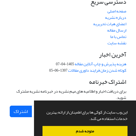
دسترسی سریع
صفحه اصلی
درباره نشریه
اعضای هیات تحریریه
ارسال مقاله
تماس با ما
نقشه سایت
آخرین اخبار
هزینه پذیرش و چاپ آنلاین مقاله
1405-04-07
کوتاه شدن زمان فرایند داوری مقالات
1397-06-05
اشتراک خبرنامه
برای دریافت اخبار و اطلاعیه های مهم نشریه در خبرنامه نشریه مشترک
شوید.
اشتراک
این وب سایت از کوکی ها برای اطمینان از ارائه بهترین
خدمات استفاده می کند.
متوجه شدم