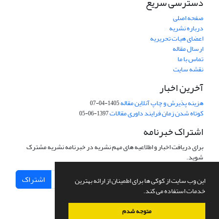
دسترسی سریع
صفحه اصلی
درباره نشریه
اعضای هیات تحریریه
ارسال مقاله
تماس با ما
نقشه سایت
آخرین اخبار
هزینه پذیرش و چاپ آنلاین مقاله
1405-04-07
کوتاه شدن زمان فرایند داوری مقالات
1397-06-05
اشتراک خبرنامه
برای دریافت اخبار و اطلاعیه های مهم نشریه در خبرنامه نشریه مشترک
شوید.
اشتراک
این وب سایت از کوکی ها برای اطمینان از ارائه بهترین
خدمات استفاده می کند.
متوجه شدم