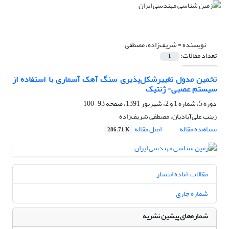
نویسنده =
شریف‌زاده، مصطفی
تعداد مقالات:
1
تخمین مدول تغییرشکل‌پذیری سنگ آهک آسماری با استفاده از
سیستم عصبی- ژنتیک
دوره 5، شماره 1 و 2، شهریور 1391، صفحه
93-100
زینب علی‌آبادیان، مصطفی شریف‌زاده
مشاهده مقاله
اصل مقاله
286.71 K
مقالات آماده انتشار
شماره جاری
شماره‌های پیشین نشریه