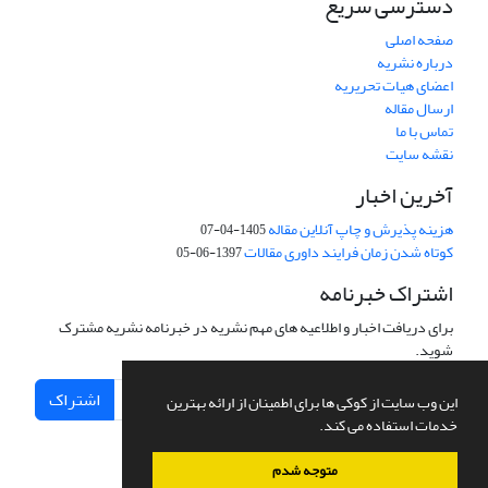
دسترسی سریع
صفحه اصلی
درباره نشریه
اعضای هیات تحریریه
ارسال مقاله
تماس با ما
نقشه سایت
آخرین اخبار
هزینه پذیرش و چاپ آنلاین مقاله
1405-04-07
کوتاه شدن زمان فرایند داوری مقالات
1397-06-05
اشتراک خبرنامه
برای دریافت اخبار و اطلاعیه های مهم نشریه در خبرنامه نشریه مشترک
شوید.
اشتراک
این وب سایت از کوکی ها برای اطمینان از ارائه بهترین
خدمات استفاده می کند.
متوجه شدم