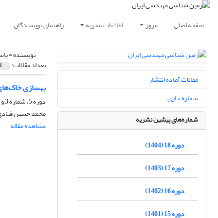
صفحه اصلی
مرور
اطلاعات نشریه
راهنمای نویسندگان
نویسنده =
یاس
تعداد مقالات:
1
مقالات آماده انتشار
بهسازی خاک‌های
شماره جاری
دوره 5، شماره 3 و 4، اسفند 1391، صفحه
محمد حسین قبادی، 
شماره‌های پیشین نشریه
مشاهده مقاله
دوره 18 (1404)
دوره 17 (1403)
دوره 16 (1402)
دوره 15 (1401)