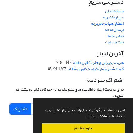
دسترسی سریع
صفحه اصلی
درباره نشریه
اعضای هیات تحریریه
ارسال مقاله
تماس با ما
نقشه سایت
آخرین اخبار
هزینه پذیرش و چاپ آنلاین مقاله
1405-04-07
کوتاه شدن زمان فرایند داوری مقالات
1397-06-05
اشتراک خبرنامه
برای دریافت اخبار و اطلاعیه های مهم نشریه در خبرنامه نشریه مشترک
شوید.
اشتراک
این وب سایت از کوکی ها برای اطمینان از ارائه بهترین
خدمات استفاده می کند.
متوجه شدم