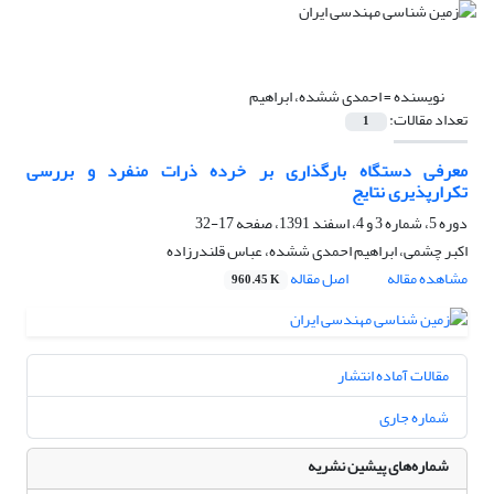
نویسنده =
احمدی ششده، ابراهیم
تعداد مقالات:
1
معرفی دستگاه بارگذاری بر خرده ذرات منفرد و بررسی
تکرارپذیری نتایج
دوره 5، شماره 3 و 4، اسفند 1391، صفحه
17-32
اکبر چشمی، ابراهیم احمدی ششده، عباس قلندرزاده
مشاهده مقاله
اصل مقاله
960.45 K
مقالات آماده انتشار
شماره جاری
شماره‌های پیشین نشریه