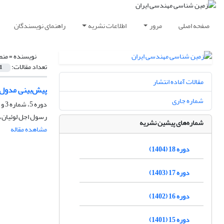
صفحه اصلی
مرور
اطلاعات نشریه
راهنمای نویسندگان
نویسنده =
منص
تعداد مقالات:
1
مقالات آماده انتشار
پیش‌بینی مدول 
شماره جاری
دوره 5، شماره 3 و 4، اسفند 1391، صفحه
رسول اجل لوئیان،
شماره‌های پیشین نشریه
مشاهده مقاله
دوره 18 (1404)
دوره 17 (1403)
دوره 16 (1402)
دوره 15 (1401)