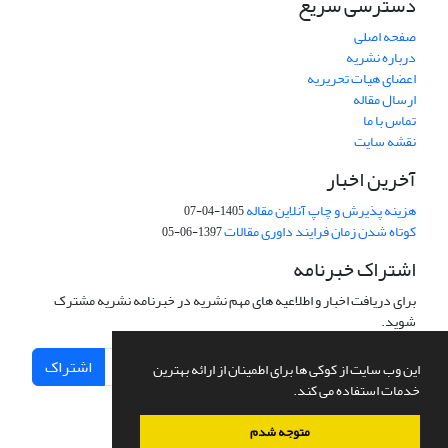
دسترسی سریع
صفحه اصلی
درباره نشریه
اعضای هیات تحریریه
ارسال مقاله
تماس با ما
نقشه سایت
آخرین اخبار
هزینه پذیرش و چاپ آنلاین مقاله
1405-04-07
کوتاه شدن زمان فرایند داوری مقالات
1397-06-05
اشتراک خبرنامه
برای دریافت اخبار و اطلاعیه های مهم نشریه در خبرنامه نشریه مشترک
شوید.
اشتراک
این وب سایت از کوکی ها برای اطمینان از ارائه بهترین
خدمات استفاده می کند.
متوجه شدم