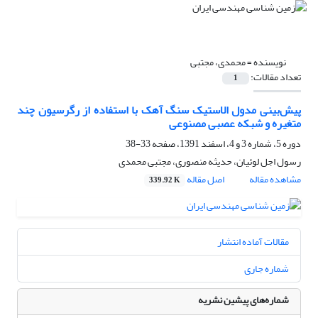
نویسنده =
محمدی، مجتبی
تعداد مقالات:
1
پیش‌بینی مدول الاستیک سنگ آهک با استفاده از رگرسیون چند
متغیره و شبکه عصبی مصنوعی
دوره 5، شماره 3 و 4، اسفند 1391، صفحه
33-38
رسول اجل لوئیان، حدیثه منصوری، مجتبی محمدی
مشاهده مقاله
اصل مقاله
339.92 K
مقالات آماده انتشار
شماره جاری
شماره‌های پیشین نشریه