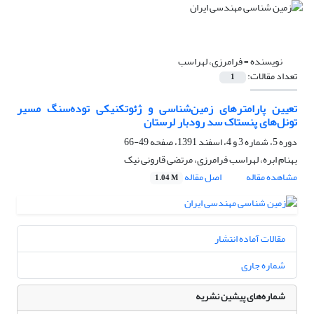
نویسنده =
فرامرزی، لهراسب
تعداد مقالات:
1
تعیین پارامترهای زمین‌شناسی و ژئوتکنیکی توده‌سنگ مسیر
تونل‌های پنستاک سد رودبار لرستان
دوره 5، شماره 3 و 4، اسفند 1391، صفحه
49-66
بهنام ابره، لهراسب فرامرزی، مرتضی قارونی نیک
مشاهده مقاله
اصل مقاله
1.04 M
مقالات آماده انتشار
شماره جاری
شماره‌های پیشین نشریه