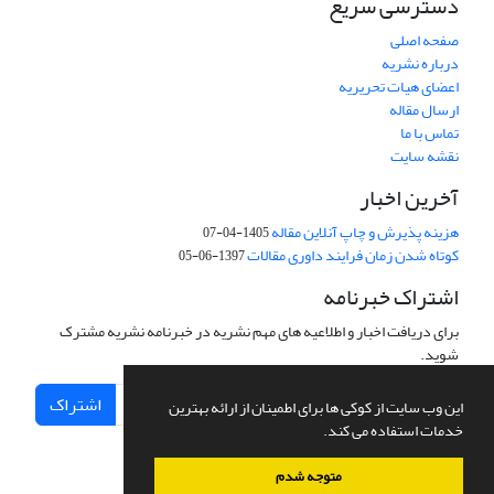
دسترسی سریع
صفحه اصلی
درباره نشریه
اعضای هیات تحریریه
ارسال مقاله
تماس با ما
نقشه سایت
آخرین اخبار
هزینه پذیرش و چاپ آنلاین مقاله
1405-04-07
کوتاه شدن زمان فرایند داوری مقالات
1397-06-05
اشتراک خبرنامه
برای دریافت اخبار و اطلاعیه های مهم نشریه در خبرنامه نشریه مشترک
شوید.
اشتراک
این وب سایت از کوکی ها برای اطمینان از ارائه بهترین
خدمات استفاده می کند.
متوجه شدم