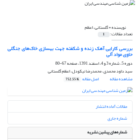
نویسنده =
گلستانی، اعظم
تعداد مقالات:
1
بررسی کارایی آهک زنده و شکفته جهت بهسازی خاک‌های جنگلی
حاوی مواد آلی
دوره 5، شماره 3 و 4، اسفند 1391، صفحه
67-80
سید داود محمدی، محمدرضا نیکودل، اعظم گلستانی
مشاهده مقاله
اصل مقاله
752.55 K
مقالات آماده انتشار
شماره جاری
شماره‌های پیشین نشریه