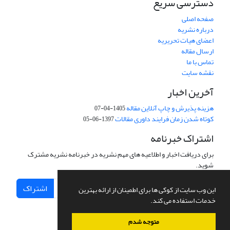
دسترسی سریع
صفحه اصلی
درباره نشریه
اعضای هیات تحریریه
ارسال مقاله
تماس با ما
نقشه سایت
آخرین اخبار
هزینه پذیرش و چاپ آنلاین مقاله
1405-04-07
کوتاه شدن زمان فرایند داوری مقالات
1397-06-05
اشتراک خبرنامه
برای دریافت اخبار و اطلاعیه های مهم نشریه در خبرنامه نشریه مشترک
شوید.
اشتراک
این وب سایت از کوکی ها برای اطمینان از ارائه بهترین
خدمات استفاده می کند.
متوجه شدم