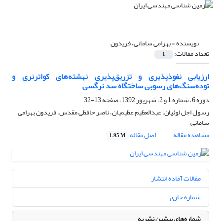
نویسنده =
بهرامی سامانی، فریدون
تعداد مقالات:
1
ارزیابی نفوذپذیری و تزریق‌پذیری نهشته‌های کواترنری و
توده‌سنگ‌های رسوبی ساختگاه سد نرگسی
دوره 6، شماره 1 و 2، شهریور 1392، صفحه
13-32
رسول اجل لوئیان، عبدالعظیم عظیمیان، ناصر حافظی مقدس، فریدون بهرامی
سامانی
مشاهده مقاله
اصل مقاله
1.95 M
مقالات آماده انتشار
شماره جاری
شماره‌های پیشین نشریه