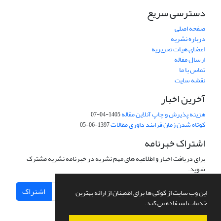
دسترسی سریع
صفحه اصلی
درباره نشریه
اعضای هیات تحریریه
ارسال مقاله
تماس با ما
نقشه سایت
آخرین اخبار
هزینه پذیرش و چاپ آنلاین مقاله
1405-04-07
کوتاه شدن زمان فرایند داوری مقالات
1397-06-05
اشتراک خبرنامه
برای دریافت اخبار و اطلاعیه های مهم نشریه در خبرنامه نشریه مشترک
شوید.
اشتراک
این وب سایت از کوکی ها برای اطمینان از ارائه بهترین
خدمات استفاده می کند.