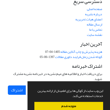
دسترسی سریع
صفحه اصلی
درباره نشریه
اعضای هیات تحریریه
ارسال مقاله
تماس با ما
نقشه سایت
آخرین اخبار
هزینه پذیرش و چاپ آنلاین مقاله
1405-04-07
کوتاه شدن زمان فرایند داوری مقالات
1397-06-05
اشتراک خبرنامه
برای دریافت اخبار و اطلاعیه های مهم نشریه در خبرنامه نشریه مشترک
شوید.
اشتراک
این وب سایت از کوکی ها برای اطمینان از ارائه بهترین
خدمات استفاده می کند.
متوجه شدم