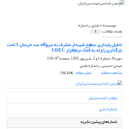
نویسنده =
نقدی، رخساره
تعداد مقالات:
1
تحلیل پایداری سطوح شیبدار مشرف به نیروگاه سد خرسان 3 تحت
بارگذاری زلزله به کمک نرم‌افزار UDEC
دوره 6، شماره 1 و 2، شهریور 1392، صفحه
97-110
مهدی حسینی، رخساره نقدی
مشاهده مقاله
اصل مقاله
721.23 K
مقالات آماده انتشار
شماره جاری
شماره‌های پیشین نشریه