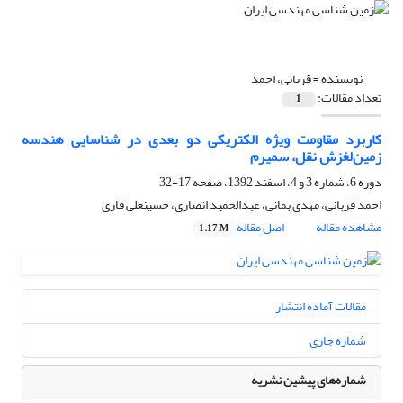
نویسنده =
قربانی، احمد
تعداد مقالات:
1
کاربرد مقاومت ویژه الکتریکی دو بعدی در شناسایی هندسه
زمین‌لغزش نقل، سمیرم
دوره 6، شماره 3 و 4، اسفند 1392، صفحه
17-32
احمد قربانی، مهدی بمانی، عبدالحمید انصاری، حسینعلی قاری
مشاهده مقاله
اصل مقاله
1.17 M
مقالات آماده انتشار
شماره جاری
شماره‌های پیشین نشریه