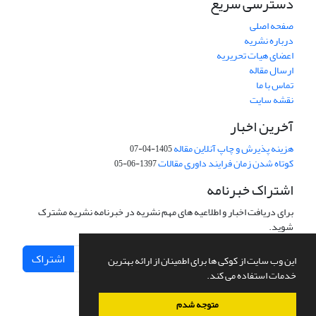
دسترسی سریع
صفحه اصلی
درباره نشریه
اعضای هیات تحریریه
ارسال مقاله
تماس با ما
نقشه سایت
آخرین اخبار
هزینه پذیرش و چاپ آنلاین مقاله
1405-04-07
کوتاه شدن زمان فرایند داوری مقالات
1397-06-05
اشتراک خبرنامه
برای دریافت اخبار و اطلاعیه های مهم نشریه در خبرنامه نشریه مشترک
شوید.
اشتراک
این وب سایت از کوکی ها برای اطمینان از ارائه بهترین
خدمات استفاده می کند.
متوجه شدم