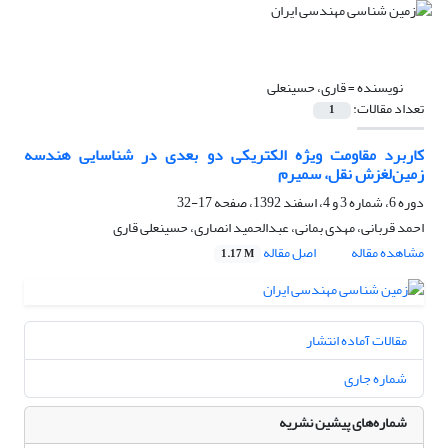
نویسنده =
قاری، حسینعلی
تعداد مقالات:
1
کاربرد مقاومت ویژه الکتریکی دو بعدی در شناسایی هندسه
زمین‌لغزش نقل، سمیرم
دوره 6، شماره 3 و 4، اسفند 1392، صفحه
17-32
احمد قربانی، مهدی بمانی، عبدالحمید انصاری، حسینعلی قاری
مشاهده مقاله
اصل مقاله
1.17 M
مقالات آماده انتشار
شماره جاری
شماره‌های پیشین نشریه