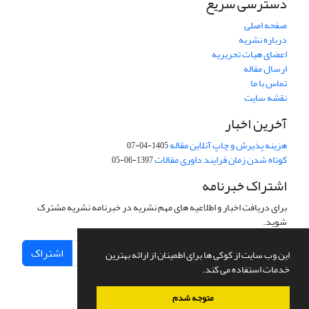
دسترسی سریع
صفحه اصلی
درباره نشریه
اعضای هیات تحریریه
ارسال مقاله
تماس با ما
نقشه سایت
آخرین اخبار
هزینه پذیرش و چاپ آنلاین مقاله
1405-04-07
کوتاه شدن زمان فرایند داوری مقالات
1397-06-05
اشتراک خبرنامه
برای دریافت اخبار و اطلاعیه های مهم نشریه در خبرنامه نشریه مشترک
شوید.
اشتراک
این وب سایت از کوکی ها برای اطمینان از ارائه بهترین
خدمات استفاده می کند.
متوجه شدم