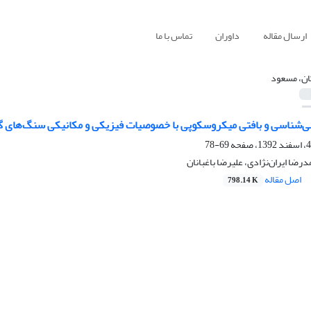
ارسال مقاله
داوران
تماس با ما
ان، مسعود
نی‌شناسی و بافتی میکروسکوپی با خصوصیات فیزیکی و مکانیکی سنگ‌های گا
69-78
رضا ایران‌نژادی، علیرضا باغبانان
اصل مقاله
798.14 K