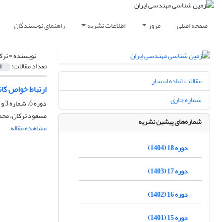
صفحه اصلی
مرور
اطلاعات نشریه
راهنمای نویسندگان
نویسنده =
ترک
تعداد مقالات:
1
مقالات آماده انتشار
ارتباط خواص کا
شماره جاری
دوره 6، شماره 3 و 4، اسفند 1392، صفحه
مسعود ترکان، محمد
شماره‌های پیشین نشریه
مشاهده مقاله
دوره 18 (1404)
دوره 17 (1403)
دوره 16 (1402)
دوره 15 (1401)