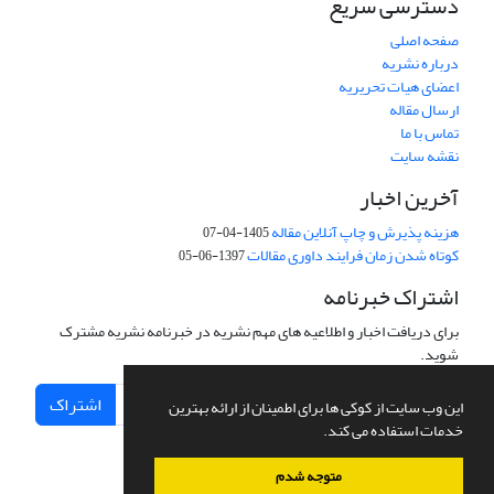
دسترسی سریع
صفحه اصلی
درباره نشریه
اعضای هیات تحریریه
ارسال مقاله
تماس با ما
نقشه سایت
آخرین اخبار
هزینه پذیرش و چاپ آنلاین مقاله
1405-04-07
کوتاه شدن زمان فرایند داوری مقالات
1397-06-05
اشتراک خبرنامه
برای دریافت اخبار و اطلاعیه های مهم نشریه در خبرنامه نشریه مشترک
شوید.
اشتراک
این وب سایت از کوکی ها برای اطمینان از ارائه بهترین
خدمات استفاده می کند.
متوجه شدم