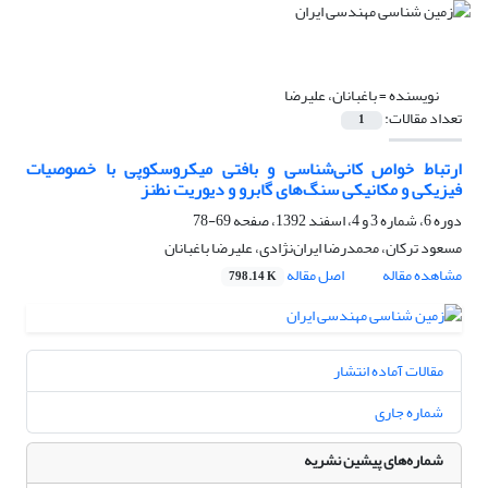
نویسنده =
باغبانان، علیرضا
تعداد مقالات:
1
ارتباط خواص کانی‌شناسی و بافتی میکروسکوپی با خصوصیات
فیزیکی و مکانیکی سنگ‌های گابرو و دیوریت نطنز
دوره 6، شماره 3 و 4، اسفند 1392، صفحه
69-78
مسعود ترکان، محمدرضا ایران‌نژادی، علیرضا باغبانان
مشاهده مقاله
اصل مقاله
798.14 K
مقالات آماده انتشار
شماره جاری
شماره‌های پیشین نشریه