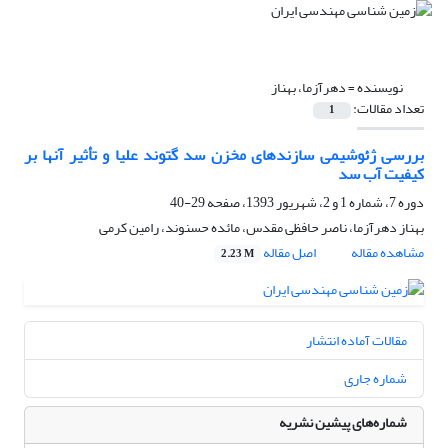
نویسنده =
دهرآزما، بهناز
تعداد مقالات:
1
بررسی ژئوشیمی سازندهای مخزن سد گتوند علیا و تأثیر آنها بر
کیفیت آب سد
دوره 7، شماره 1 و 2، شهریور 1393، صفحه
29-40
بهناز دهرآزما، ناصر حافظی مقدس، مائده حسنوند، رامین کرمی
مشاهده مقاله
اصل مقاله
2.23 M
مقالات آماده انتشار
شماره جاری
شماره‌های پیشین نشریه