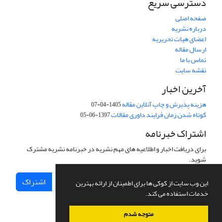
دسترسی سریع
صفحه اصلی
درباره نشریه
اعضای هیات تحریریه
ارسال مقاله
تماس با ما
نقشه سایت
آخرین اخبار
هزینه پذیرش و چاپ آنلاین مقاله
1405-04-07
کوتاه شدن زمان فرایند داوری مقالات
1397-06-05
اشتراک خبرنامه
برای دریافت اخبار و اطلاعیه های مهم نشریه در خبرنامه نشریه مشترک
شوید.
اشتراک
این وب سایت از کوکی ها برای اطمینان از ارائه بهترین
خدمات استفاده می کند.
متوجه شدم